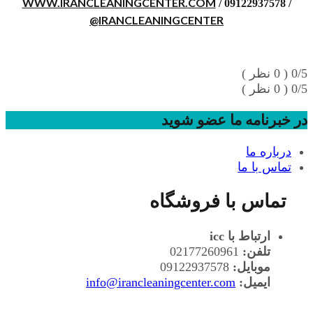
WWW.IRANCLEANINGCENTER.COM
/ 09122937578 /
@IRANCLEANINGCENTER
0/5
( 0 نظر )
0/5
( 0 نظر )
در خبرنامه ما عضو شوید
درباره ما
تماس با ما
تماس با فروشگاه
ارتباط با icc
تلفن:
02177260961
موبایل:
09122937578
ایمیل:
info@irancleaningcenter.com