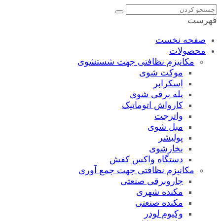
فهرست
صفحه نخست
محصولات
مکانیزم نظافتی جهت شستشوی
موکت شوی
اسکرابر
پله برقی شوی
کارواش اتوماتیک
واترجت
مبل شوی
پولیشر
بخارشوی
دستگاه واکس کفش
مکانیزم نظافتی جهت جمع آوری
جاروبرقی صنعتی
مکنده شهری
مکنده صنعتی
وکیوم لودر