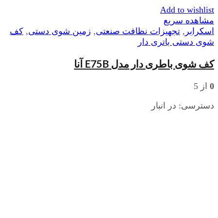
Add to wishlist
مشاهده سریع
اسکرابر
,
تجهیزات نظافت صنعتی
,
زمین شوی دستی
,
کف
شوی دستی باتری دار
کف شوی باطری دار مدل E75B آنا
0
از 5
دسترسی:
در انبار