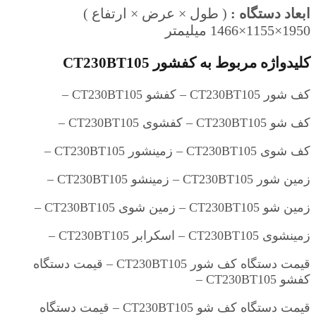
ابعاد دستگاه :
( طول × عرض × ارتفاع )
1950×1155×1466 میلیمتر
کلیدواژه مربوط به کفشور CT230BT105
کف شور CT230BT105 – کفشو CT230BT105 –
کف شو CT230BT105 – کفشوی CT230BT105 –
کف شوی CT230BT105 – زمینشور CT230BT105 –
زمین شور CT230BT105 – زمینشو CT230BT105 –
زمین شو CT230BT105 – زمین شوی CT230BT105 –
زمینشوی CT230BT105 – اسکرابر CT230BT105 –
قیمت دستگاه کف شور CT230BT105 – قیمت دستگاه
کفشو CT230BT105 –
قیمت دستگاه کف شو CT230BT105 – قیمت دستگاه