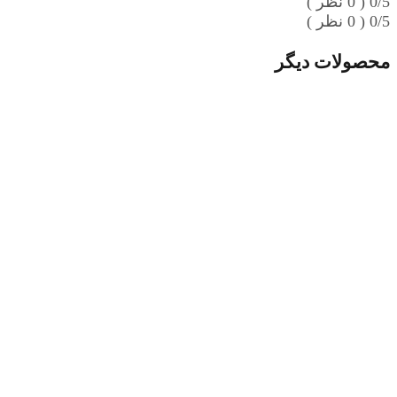
0/5
( 0 نظر )
0/5
( 0 نظر )
محصولات دیگر