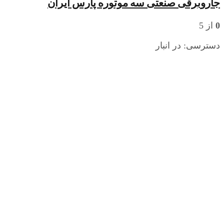
جاروبرقی صنعتی سه موتوره پارس ایران
0
از 5
دسترسی:
در انبار