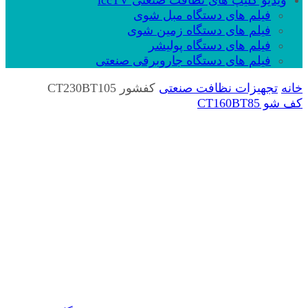
ویدیو کلیپ های نظافت صنعتی iccTV
فیلم های دستگاه مبل شوی
فیلم های دستگاه زمین شوی
فیلم های دستگاه پولیشر
فیلم های دستگاه جاروبرقی صنعتی
خانه
تجهیزات نظافت صنعتی
کفشور CT230BT105
کف شو CT160BT85