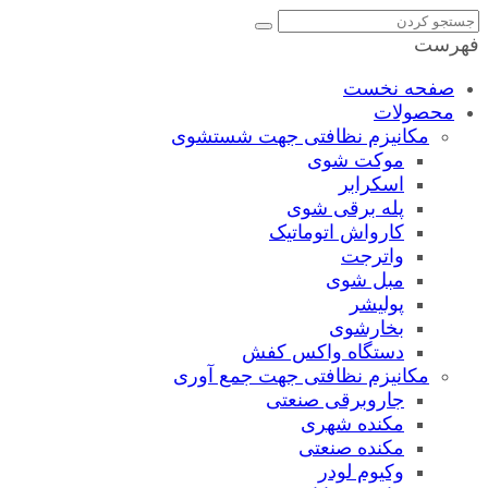
فهرست
صفحه نخست
محصولات
مکانیزم نظافتی جهت شستشوی
موکت شوی
اسکرابر
پله برقی شوی
کارواش اتوماتیک
واترجت
مبل شوی
پولیشر
بخارشوی
دستگاه واکس کفش
مکانیزم نظافتی جهت جمع آوری
جاروبرقی صنعتی
مکنده شهری
مکنده صنعتی
وکیوم لودر