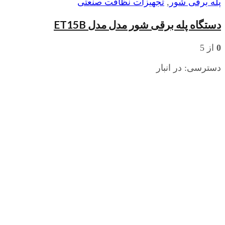
پله برقی شور
,
تجهیزات نظافت صنعتی
دستگاه پله برقی شور مدل مدل ET15B
0
از 5
دسترسی:
در انبار