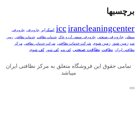
برچسبها
icc
irancleaningcenter
اسکرابر
جاروبرقی
جاروبرقی
جاروبرقی صنعتی
خدمات نظافتی
زمین
سطلی
جاروبرقی صنعتی آب و خاک
خدمات نظافت
زمین شور
زمین شوی
شرکت خدمات نظافتی
مرکز
شو
شرکت خدماتی نظافتی
نظافت صنعتی
کف شوی
نظافتی ایران
نظافت
کف شور
کف شو
تمامی حقوق این فروشگاه متعلق به مرکز نظافتی ایران
میباشد