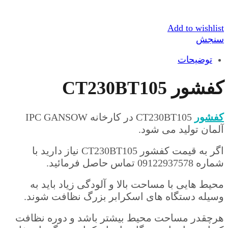
Add to wishlist
سنجش
توضیحات
کفشور CT230BT105
کفشور
CT230BT105 در کارخانه IPC GANSOW
آلمان تولید می شود.
اگر به قیمت کفشور CT230BT105 نیاز دارید با
شماره 09122937578 تماس حاصل فرمائید.
محیط هایی با مساحت بالا و آلودگی زیاد باید به
وسیله دستگاه های اسکرابر بزرگ نظافت شوند.
هرچقدر مساحت محیط بیشتر باشد و دوره نظافت