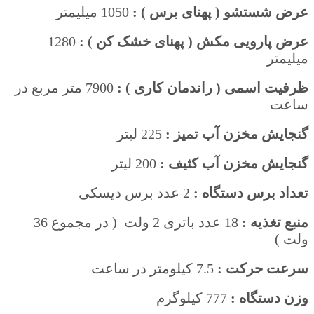
عرض شستشو ( پهنای برس ) :
1050 میلیمتر
عرض پارویی مکش ( پهنای خشک کن ) :
1280
میلیمتر
ظرفیت اسمی ( راندمان کاری ) :
7900 متر مربع در
ساعت
گنجایش مخزن آب تمیز :
225 لیتر
گنجایش مخزن آب کثیف :
200 لیتر
تعداد برس دستگاه :
2 عدد برس دیسکی
منبع تغذیه :
18 عدد باتری 2 ولت ( در مجموع 36
ولت )
سرعت حرکت :
7.5 کیلومتر در ساعت
وزن دستگاه :
777 کیلوگرم