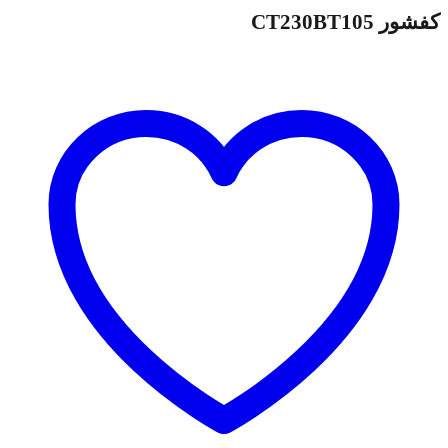
کفشور CT230BT105